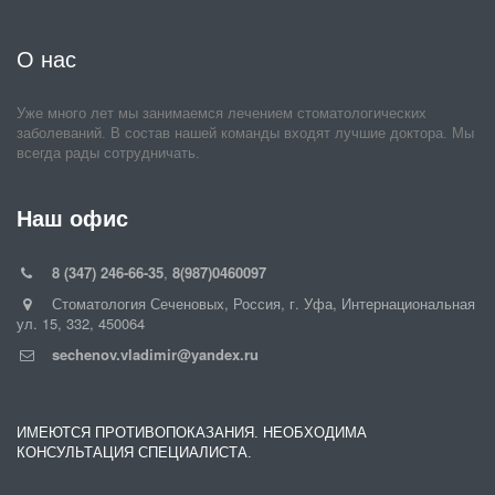
О нас
Уже много лет мы занимаемся лечением стоматологических 
заболеваний. В состав нашей команды входят лучшие доктора. Мы 
всегда рады сотрудничать.
Наш офис
8 (347) 246-66-35
,
8(987)0460097
Стоматология Сеченовых
,
Россия
,
г. Уфа
,
Интернациональная
ул. 15
,
332
,
450064
sechenov.vladimir@yandex.ru
ИМЕЮТСЯ ПРОТИВОПОКАЗАНИЯ. НЕОБХОДИМА
КОНСУЛЬТАЦИЯ СПЕЦИАЛИСТА.