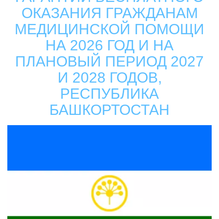
ОКАЗАНИЯ ГРАЖДАНАМ
МЕДИЦИНСКОЙ ПОМОЩИ
НА 2026 ГОД И НА
ПЛАНОВЫЙ ПЕРИОД 2027
И 2028 ГОДОВ,
РЕСПУБЛИКА
БАШКОРТОСТАН