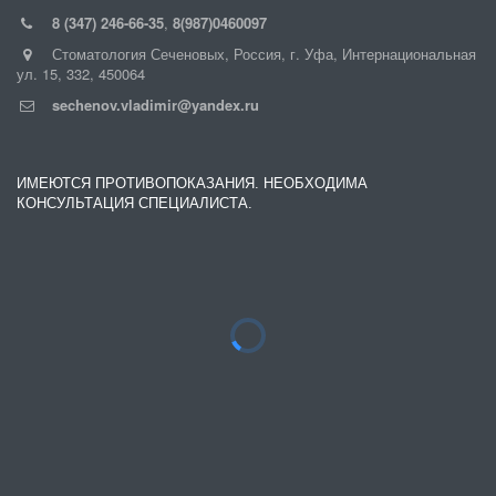
8 (347) 246-66-35
,
8(987)0460097
Стоматология Сеченовых
,
Россия
,
г. Уфа
,
Интернациональная
ул. 15
,
332
,
450064
sechenov.vladimir@yandex.ru
ИМЕЮТСЯ ПРОТИВОПОКАЗАНИЯ. НЕОБХОДИМА
КОНСУЛЬТАЦИЯ СПЕЦИАЛИСТА.