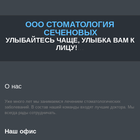
ООО СТОМАТОЛОГИЯ
СЕЧЕНОВЫХ
УЛЫБАЙТЕСЬ ЧАЩЕ, УЛЫБКА ВАМ К
ЛИЦУ!
…
О нас 
Уже много лет мы занимаемся лечением стоматологических 
заболеваний. В состав нашей команды входят лучшие доктора. Мы 
всегда рады сотрудничать.
Наш офис