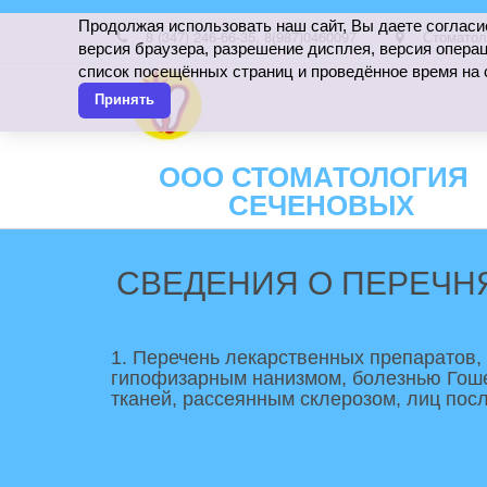
Продолжая использовать наш сайт, Вы даете согласи
8 (347) 246-66-35
,
8(987)0460097
Стоматол
версия браузера, разрешение дисплея, версия операц
список посещённых страниц и проведённое время на 
Принять
ООО СТОМАТОЛОГИЯ
СЕЧЕНОВЫХ
СВЕДЕНИЯ О ПЕРЕЧН
1. Перечень лекарственных препаратов,
гипофизарным нанизмом, болезнью Гоше
тканей, рассеянным склерозом, лиц посл