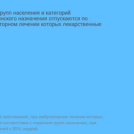
рупп населения и категорий
нского назначения отпускаются по
латорном лечении которых лекарственные
ий заболеваний, при амбулаторном лечении которых
в соответствии с перечнем групп населения, при
чей с 50% скидкой.