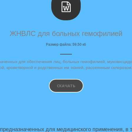
ЖНВЛС для больных гемофилией
Размер файла: 59.50 кб
наченных для обеспечения лиц, больных гемофилией, муковисцид
 кроветворной и родственных им тканей, рассеянным склерозом, 
СКАЧАТЬ
 предназначенных для медицинского применения, в 