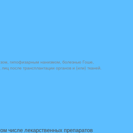
озом, гипофизарным нанизмом, болезнью Гоше,
лиц после трансплантации органов и (или) тканей.
том числе лекарственных препаратов