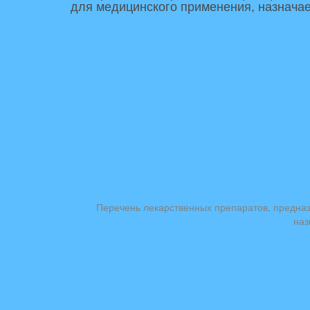
для медицинского применения, назнача
Перечень лекарственных препаратов, предназ
наз