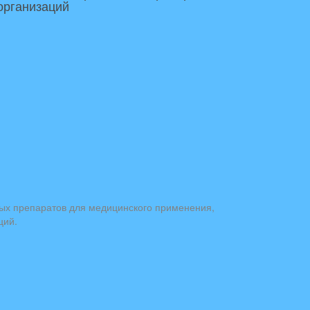
организаций
ных препаратов для медицинского применения,
ций.