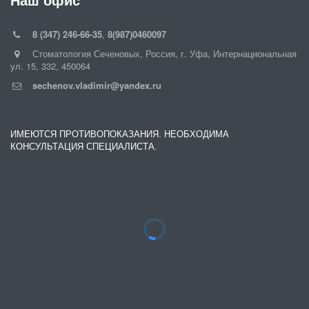
Наш офис
8 (347) 246-66-35
,
8(987)0460097
Стоматология Сеченовых
,
Россия
,
г. Уфа
,
Интернациональная
ул. 15
,
332
,
450064
sechenov.vladimir@yandex.ru
ИМЕЮТСЯ ПРОТИВОПОКАЗАНИЯ. НЕОБХОДИМА
КОНСУЛЬТАЦИЯ СПЕЦИАЛИСТА.