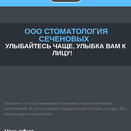
ООО СТОМАТОЛОГИЯ
СЕЧЕНОВЫХ
УЛЫБАЙТЕСЬ ЧАЩЕ, УЛЫБКА ВАМ К
ЛИЦУ!
…
О нас
Уже много лет мы занимаемся лечением стоматологических
заболеваний. В состав нашей команды входят лучшие доктора. Мы
всегда рады сотрудничать.